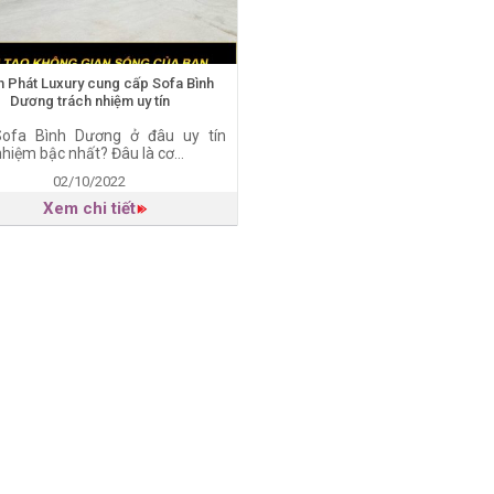
 Phát Luxury cung cấp Sofa Bình
Dương trách nhiệm uy tín
ofa Bình Dương ở đâu uy tín
nhiệm bậc nhất? Đâu là cơ...
02/10/2022
Xem chi tiết