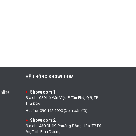
HỆ THỐNG SHOWROOM
Showroom 1
nline
Địa chỉ: 629 Lê Văn Việt, P. Tân Phú, Q.9, TP.
Thủ Đức
Hotline: 096 142 9990 (Xem bản đồ)
Showroom 2
Địa chỉ: 430 QL1K, Phường Đông Hòa, TP. Dĩ
An, Tỉnh Bình Dương