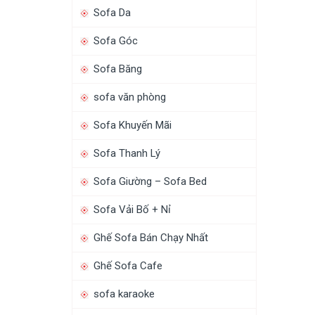
Sofa Da
Sofa Góc
Sofa Băng
sofa văn phòng
Sofa Khuyến Mãi
Sofa Thanh Lý
Sofa Giường – Sofa Bed
Sofa Vải Bố + Nỉ
Ghế Sofa Bán Chạy Nhất
Ghế Sofa Cafe
sofa karaoke