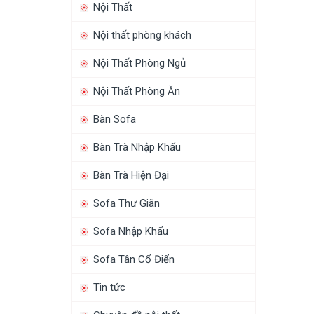
Nội Thất
Nội thất phòng khách
Nội Thất Phòng Ngủ
Nội Thất Phòng Ăn
Bàn Sofa
Bàn Trà Nhập Khẩu
Bàn Trà Hiện Đại
Sofa Thư Giãn
Sofa Nhập Khẩu
Sofa Tân Cổ Điển
Tin tức