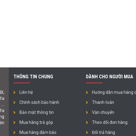
THÔNG TIN CHUNG
DÀNH CHO NGƯỜI MUA
t,
Liên hệ
Hướng dẫn mua hàng o
ofa
Chính sách bảo hành
Thanh toán
 ….
fa
Bảo mật thông tin
Vận chuyển
ng
in
Mua hàng trả góp
Theo dõi đơn hàng
Mua hàng đảm bảo
Đổi trả hàng