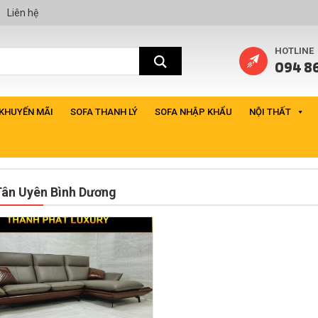
Liên hệ
HOTLINE
094 86
 KHUYẾN MÃI
SOFA THANH LÝ
SOFA NHẬP KHẨU
NỘI THẤT
Tân Uyên Bình Dương