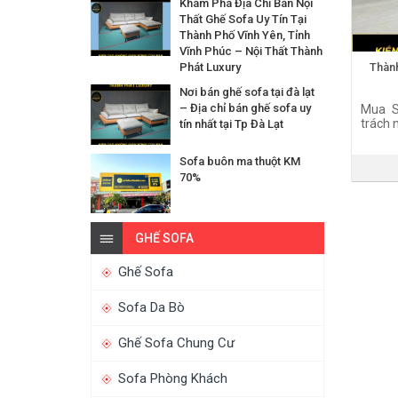
Khám Phá Địa Chỉ Bán Nội
Thất Ghế Sofa Uy Tín Tại
Thành Phố Vĩnh Yên, Tỉnh
Vĩnh Phúc – Nội Thất Thành
Phát Luxury
Thành
Nơi bán ghế sofa tại đà lạt
– Địa chỉ bán ghế sofa uy
Mua S
trách 
tín nhất tại Tp Đà Lạt
Sofa buôn ma thuột KM
70%
GHẾ SOFA
Ghế Sofa
Sofa Da Bò
Ghế Sofa Chung Cư
Sofa Phòng Khách