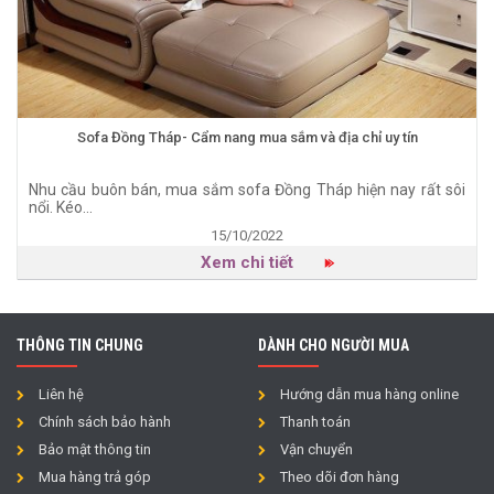
Sofa Đồng Tháp- Cẩm nang mua sắm và địa chỉ uy tín
Nhu cầu buôn bán, mua sắm sofa Đồng Tháp hiện nay rất sôi
nổi. Kéo...
15/10/2022
Xem chi tiết
THÔNG TIN CHUNG
DÀNH CHO NGƯỜI MUA
Liên hệ
Hướng dẫn mua hàng online
Chính sách bảo hành
Thanh toán
Bảo mật thông tin
Vận chuyển
Mua hàng trả góp
Theo dõi đơn hàng