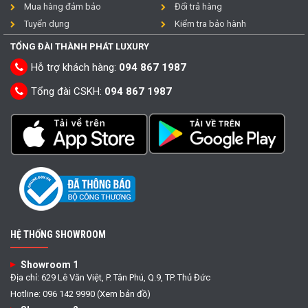
Mua hàng đảm bảo
Đổi trả hàng
Tuyển dụng
Kiểm tra bảo hành
TỔNG ĐÀI THÀNH PHÁT LUXURY
Hỗ trợ khách hàng:
094 867 1987
Tổng đài CSKH:
094 867 1987
HỆ THỐNG SHOWROOM
Showroom 1
Địa chỉ: 629 Lê Văn Việt, P. Tân Phú, Q.9, TP. Thủ Đức
Hotline: 096 142 9990 (Xem bản đồ)