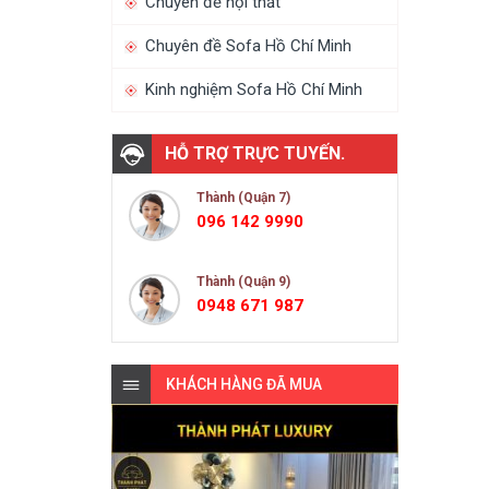
Chuyên đề nội thất
Chuyên đề Sofa Hồ Chí Minh
Kinh nghiệm Sofa Hồ Chí Minh
HỖ TRỢ TRỰC TUYẾN.
Thành (Quận 7)
096 142 9990
Thành (Quận 9)
0948 671 987
KHÁCH HÀNG ĐÃ MUA