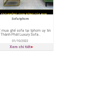
Sofa tphcm
ỉ mua ghế sofa tại tphcm uy tin
 Thành Phát Luxury Sofa...
01/10/2022
Xem chi tiết