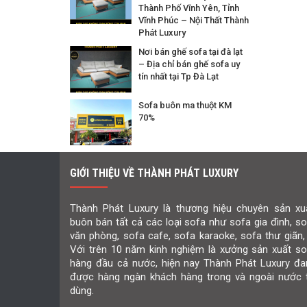
Thành Phố Vĩnh Yên, Tỉnh
Vĩnh Phúc – Nội Thất Thành
Phát Luxury
Nơi bán ghế sofa tại đà lạt
– Địa chỉ bán ghế sofa uy
tín nhất tại Tp Đà Lạt
Sofa buôn ma thuột KM
70%
GIỚI THIỆU VỀ THÀNH PHÁT LUXURY
Thành Phát Luxury là thương hiệu chuyên sản xuấ
buôn bán tất cả các loại sofa như sofa gia đình, s
văn phòng, sofa cafe, sofa karaoke, sofa thư giãn,
Với trên 10 năm kinh nghiệm là xưởng sản xuất so
hàng đầu cả nước, hiện nay Thành Phát Luxury đa
được hàng ngàn khách hàng trong và ngoài nước t
dùng.