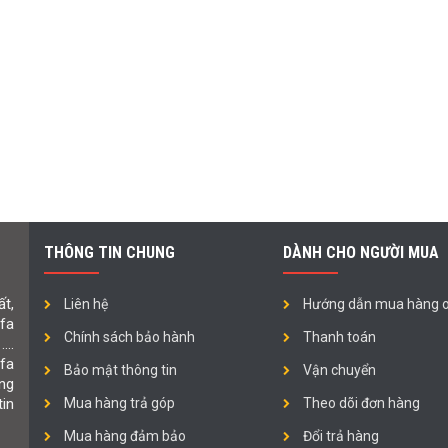
THÔNG TIN CHUNG
DÀNH CHO NGƯỜI MUA
t,
Liên hệ
Hướng dẫn mua hàng o
ofa
Chính sách bảo hành
Thanh toán
 ….
fa
Bảo mật thông tin
Vận chuyển
ng
in
Mua hàng trả góp
Theo dõi đơn hàng
Mua hàng đảm bảo
Đổi trả hàng