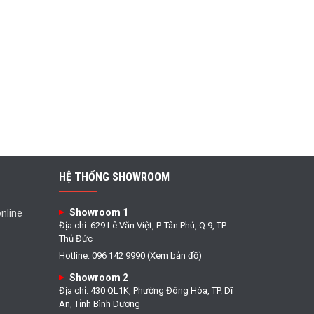
HỆ THỐNG SHOWROOM
Showroom 1
nline
Địa chỉ: 629 Lê Văn Việt, P. Tân Phú, Q.9, TP.
Thủ Đức
Hotline: 096 142 9990 (Xem bản đồ)
Showroom 2
Địa chỉ: 430 QL1K, Phường Đông Hòa, TP. Dĩ
An, Tỉnh Bình Dương