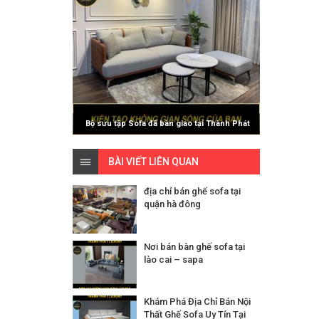
Bộ sưu tập Sofa đã bàn giao tại Thành Phát
Luxury
BÀI VIẾT LIÊN QUAN
địa chỉ bán ghế sofa tại
quận hà đông
Nơi bán bàn ghế sofa tại
lào cai – sapa
Khám Phá Địa Chỉ Bán Nội
Thất Ghế Sofa Uy Tín Tại