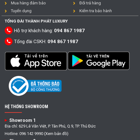
Mua hàng đảm bảo
Đổi trả hàng
Tuyển dụng
Kiểm tra bảo hành
TỔNG ĐÀI THÀNH PHÁT LUXURY
Hỗ trợ khách hàng:
094 867 1987
Tổng đài CSKH:
094 867 1987
HỆ THỐNG SHOWROOM
Showroom 1
Địa chỉ: 629 Lê Văn Việt, P. Tân Phú, Q.9, TP. Thủ Đức
Hotline: 096 142 9990 (Xem bản đồ)