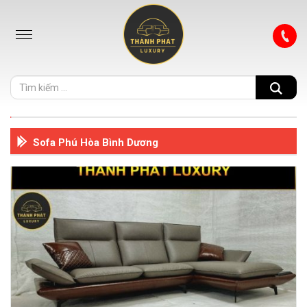
Sofa Phú Hòa Bình Dương