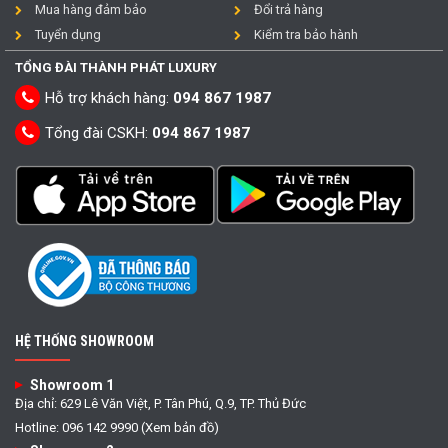
Mua hàng đảm bảo
Đổi trả hàng
Tuyển dụng
Kiểm tra bảo hành
TỔNG ĐÀI THÀNH PHÁT LUXURY
Hỗ trợ khách hàng:
094 867 1987
Tổng đài CSKH:
094 867 1987
HỆ THỐNG SHOWROOM
Showroom 1
Địa chỉ: 629 Lê Văn Việt, P. Tân Phú, Q.9, TP. Thủ Đức
Hotline: 096 142 9990 (Xem bản đồ)