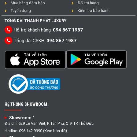
Mua hàng đảm bảo
Đổi trả hàng
Tuyển dụng
Kiểm tra bảo hành
TỔNG ĐÀI THÀNH PHÁT LUXURY
Hỗ trợ khách hàng:
094 867 1987
Tổng đài CSKH:
094 867 1987
HỆ THỐNG SHOWROOM
Showroom 1
Địa chỉ: 629 Lê Văn Việt, P. Tân Phú, Q.9, TP. Thủ Đức
Hotline: 096 142 9990 (Xem bản đồ)