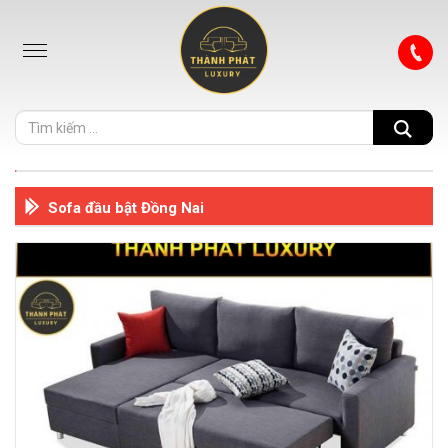
Sofa đầu bật Đồng Nai