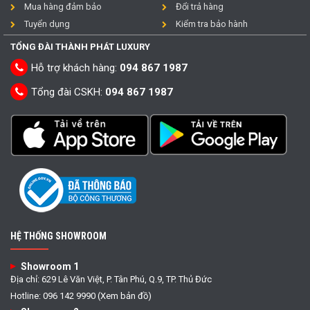
Mua hàng đảm bảo
Đổi trả hàng
Tuyển dụng
Kiểm tra bảo hành
TỔNG ĐÀI THÀNH PHÁT LUXURY
Hỗ trợ khách hàng:
094 867 1987
Tổng đài CSKH:
094 867 1987
HỆ THỐNG SHOWROOM
Showroom 1
Địa chỉ: 629 Lê Văn Việt, P. Tân Phú, Q.9, TP. Thủ Đức
Hotline: 096 142 9990 (Xem bản đồ)