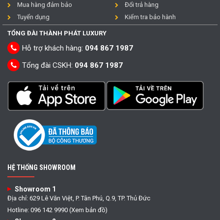
Mua hàng đảm bảo
Đổi trả hàng
Tuyển dụng
Kiểm tra bảo hành
TỔNG ĐÀI THÀNH PHÁT LUXURY
Hỗ trợ khách hàng:
094 867 1987
Tổng đài CSKH:
094 867 1987
HỆ THỐNG SHOWROOM
Showroom 1
Địa chỉ: 629 Lê Văn Việt, P. Tân Phú, Q.9, TP. Thủ Đức
Hotline: 096 142 9990 (Xem bản đồ)