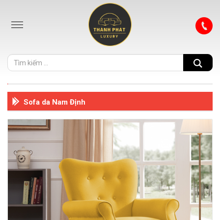
Sofa da Nam Định