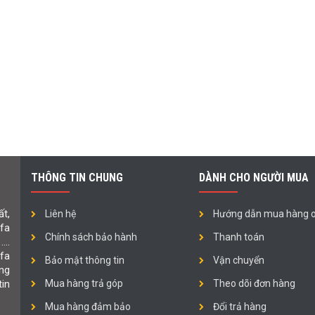
THÔNG TIN CHUNG
DÀNH CHO NGƯỜI MUA
t,
Liên hệ
Hướng dẫn mua hàng o
ofa
Chính sách bảo hành
Thanh toán
 ….
fa
Bảo mật thông tin
Vận chuyển
ng
in
Mua hàng trả góp
Theo dõi đơn hàng
Mua hàng đảm bảo
Đổi trả hàng