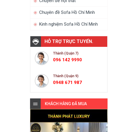
Chuyên đề nội thất
Chuyên đề Sofa Hồ Chí Minh
Kinh nghiệm Sofa Hồ Chí Minh
HỖ TRỢ TRỰC TUYẾN.
Thành (Quận 7)
096 142 9990
Thành (Quận 9)
0948 671 987
KHÁCH HÀNG ĐÃ MUA