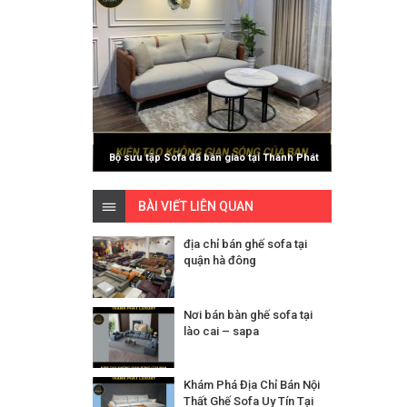
Bộ sưu tập Sofa đã bàn giao tại Thành Phát
Luxury
BÀI VIẾT LIÊN QUAN
địa chỉ bán ghế sofa tại
quận hà đông
Nơi bán bàn ghế sofa tại
lào cai – sapa
Khám Phá Địa Chỉ Bán Nội
Thất Ghế Sofa Uy Tín Tại