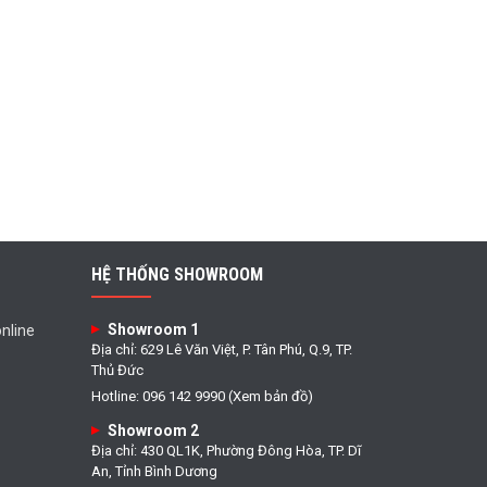
HỆ THỐNG SHOWROOM
Showroom 1
nline
Địa chỉ: 629 Lê Văn Việt, P. Tân Phú, Q.9, TP.
Thủ Đức
Hotline: 096 142 9990 (Xem bản đồ)
Showroom 2
Địa chỉ: 430 QL1K, Phường Đông Hòa, TP. Dĩ
An, Tỉnh Bình Dương