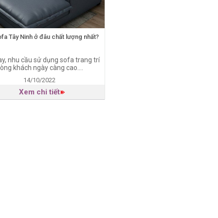
fa Tây Ninh ở đâu chất lượng nhất?
ay, nhu cầu sử dụng sofa trang trí
òng khách ngày càng cao....
14/10/2022
Xem chi tiết