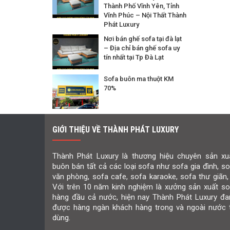
Thành Phố Vĩnh Yên, Tỉnh
Vĩnh Phúc – Nội Thất Thành
Phát Luxury
Nơi bán ghế sofa tại đà lạt
– Địa chỉ bán ghế sofa uy
tín nhất tại Tp Đà Lạt
Sofa buôn ma thuột KM
70%
GIỚI THIỆU VỀ THÀNH PHÁT LUXURY
Thành Phát Luxury là thương hiệu chuyên sản xuấ
buôn bán tất cả các loại sofa như sofa gia đình, s
văn phòng, sofa cafe, sofa karaoke, sofa thư giãn,
Với trên 10 năm kinh nghiệm là xưởng sản xuất so
hàng đầu cả nước, hiện nay Thành Phát Luxury đa
được hàng ngàn khách hàng trong và ngoài nước t
dùng.