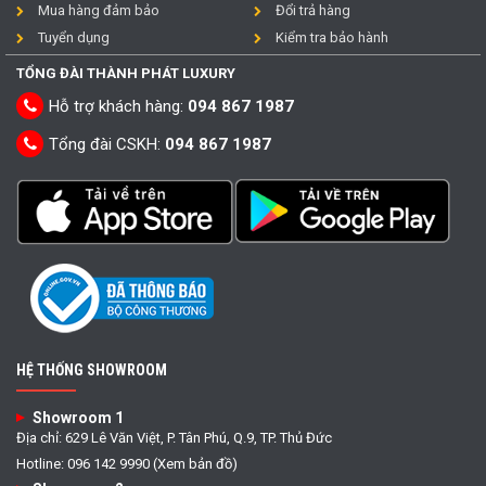
Mua hàng đảm bảo
Đổi trả hàng
Tuyển dụng
Kiểm tra bảo hành
TỔNG ĐÀI THÀNH PHÁT LUXURY
Hỗ trợ khách hàng:
094 867 1987
Tổng đài CSKH:
094 867 1987
HỆ THỐNG SHOWROOM
Showroom 1
Địa chỉ: 629 Lê Văn Việt, P. Tân Phú, Q.9, TP. Thủ Đức
Hotline: 096 142 9990 (Xem bản đồ)