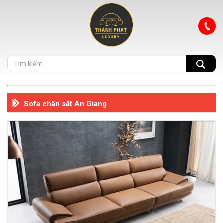
Sofa chân sắt An Giang