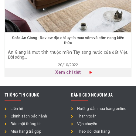
Sofa An Giang- Review địa chỉ uy tín mua sắm và cẩm nang kiến
thức
An Giang là một tỉnh thuộc miền Tây sông nước của đất Việt.
Đời sống...
20/10/2022
Xem chi tiết
THÔNG TIN CHUNG
DÀNH CHO NGƯỜI MUA
Liên hệ
Hướng dẫn mua hàng online
Chính sách bảo hành
Thanh toán
Bảo mật thông tin
Vận chuyển
Mua hàng trả góp
Theo dõi đơn hàng