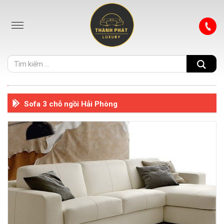
Sofa 3 chỗ ngồi Hải Phòng