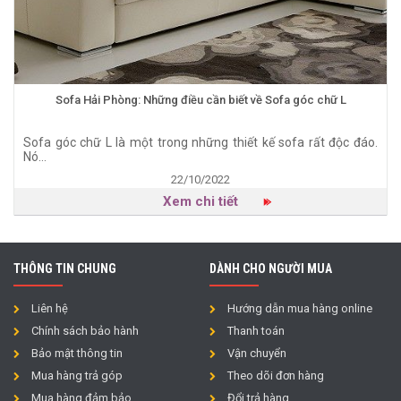
Sofa Hải Phòng: Những điều cần biết về Sofa góc chữ L
Sofa góc chữ L là một trong những thiết kế sofa rất độc đáo.
Nó...
22/10/2022
Xem chi tiết
THÔNG TIN CHUNG
DÀNH CHO NGƯỜI MUA
Liên hệ
Hướng dẫn mua hàng online
Chính sách bảo hành
Thanh toán
Bảo mật thông tin
Vận chuyển
Mua hàng trả góp
Theo dõi đơn hàng
Mua hàng đảm bảo
Đổi trả hàng