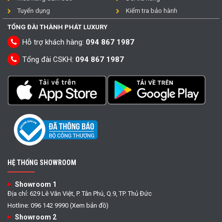
Tuyển dụng
Kiểm tra bảo hành
TỔNG ĐÀI THÀNH PHÁT LUXURY
Hỗ trợ khách hàng:
094 867 1987
Tổng đài CSKH:
094 867 1987
HỆ THỐNG SHOWROOM
Showroom 1
Địa chỉ: 629 Lê Văn Việt, P. Tân Phú, Q.9, TP. Thủ Đức
Hotline: 096 142 9990 (Xem bản đồ)
Showroom 2