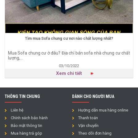
Tìm mua Sofa chung cư nơi nào chất lượng nhất?
Mua Sofa chung cư ở đâu? Địa chỉ bán sofa nhà chung cư chất
lượng,...
03/10/2022
Xem chi tiết
THÔNG TIN CHUNG
DÀNH CHO NGƯỜI MUA
Liên hệ
Hướng dẫn mua hàng online
Chính sách bảo hành
Thanh toán
Bảo mật thông tin
Vận chuyển
Mua hàng trả góp
Theo dõi đơn hàng