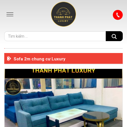
Sofa 2m chung cư Luxury