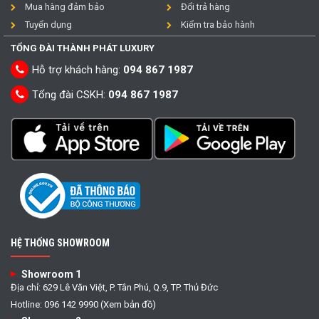
Mua hàng đảm bảo
Đổi trả hàng
Tuyển dụng
Kiểm tra bảo hành
TỔNG ĐÀI THÀNH PHÁT LUXURY
Hỗ trợ khách hàng:
094 867 1987
Tổng đài CSKH:
094 867 1987
HỆ THỐNG SHOWROOM
Showroom 1
Địa chỉ: 629 Lê Văn Việt, P. Tân Phú, Q.9, TP. Thủ Đức
Hotline: 096 142 9990 (Xem bản đồ)