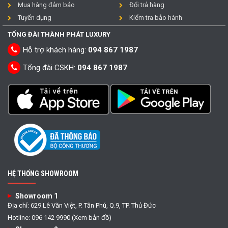
Mua hàng đảm bảo
Đổi trả hàng
Tuyển dụng
Kiểm tra bảo hành
TỔNG ĐÀI THÀNH PHÁT LUXURY
Hỗ trợ khách hàng:
094 867 1987
Tổng đài CSKH:
094 867 1987
HỆ THỐNG SHOWROOM
Showroom 1
Địa chỉ: 629 Lê Văn Việt, P. Tân Phú, Q.9, TP. Thủ Đức
Hotline: 096 142 9990 (Xem bản đồ)