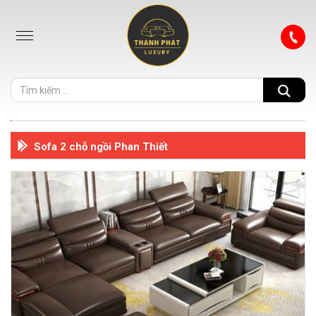
Sofa 2 chỗ ngồi Phan Thiết