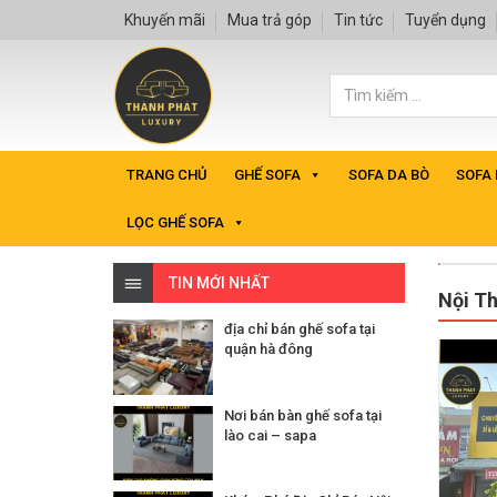
Khuyến mãi
Mua trả góp
Tin tức
Tuyển dụng
TRANG CHỦ
GHẾ SOFA
SOFA DA BÒ
SOFA
LỌC GHẾ SOFA
TIN MỚI NHẤT
Nội T
địa chỉ bán ghế sofa tại
quận hà đông
Nơi bán bàn ghế sofa tại
lào cai – sapa