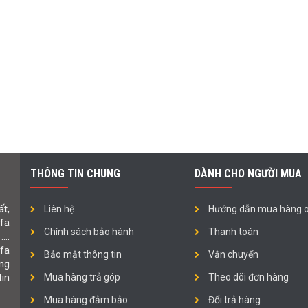
THÔNG TIN CHUNG
DÀNH CHO NGƯỜI MUA
t,
Liên hệ
Hướng dẫn mua hàng o
ofa
Chính sách bảo hành
Thanh toán
 ….
fa
Bảo mật thông tin
Vận chuyển
ng
in
Mua hàng trả góp
Theo dõi đơn hàng
Mua hàng đảm bảo
Đổi trả hàng