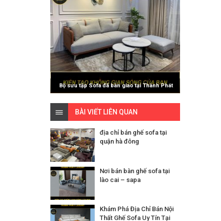
Bộ sưu tập Sofa đã bàn giao tại Thành Phát
Luxury
BÀI VIẾT LIÊN QUAN
địa chỉ bán ghế sofa tại
quận hà đông
Nơi bán bàn ghế sofa tại
lào cai – sapa
Khám Phá Địa Chỉ Bán Nội
Thất Ghế Sofa Uy Tín Tại