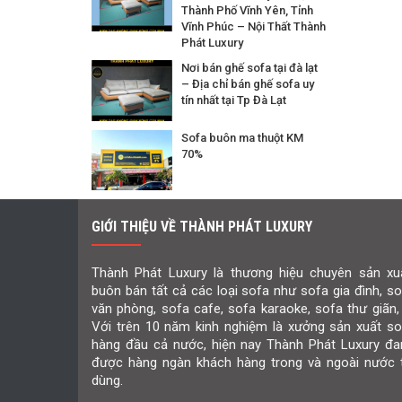
Thành Phố Vĩnh Yên, Tỉnh
Vĩnh Phúc – Nội Thất Thành
Phát Luxury
Nơi bán ghế sofa tại đà lạt
– Địa chỉ bán ghế sofa uy
tín nhất tại Tp Đà Lạt
Sofa buôn ma thuột KM
70%
GIỚI THIỆU VỀ THÀNH PHÁT LUXURY
Thành Phát Luxury là thương hiệu chuyên sản xuấ
buôn bán tất cả các loại sofa như sofa gia đình, s
văn phòng, sofa cafe, sofa karaoke, sofa thư giãn,
Với trên 10 năm kinh nghiệm là xưởng sản xuất so
hàng đầu cả nước, hiện nay Thành Phát Luxury đa
được hàng ngàn khách hàng trong và ngoài nước t
dùng.