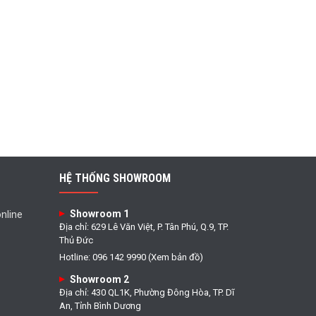
HỆ THỐNG SHOWROOM
Showroom 1
nline
Địa chỉ: 629 Lê Văn Việt, P. Tân Phú, Q.9, TP.
Thủ Đức
Hotline: 096 142 9990 (Xem bản đồ)
Showroom 2
Địa chỉ: 430 QL1K, Phường Đông Hòa, TP. Dĩ
An, Tỉnh Bình Dương