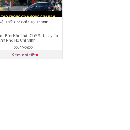
Nội Thất Ghế Sofa Tại Tphcm
ểm Bán Nội Thất Ghế Sofa Uy Tín
ành Phố Hồ Chí Minh...
22/09/2022
Xem chi tiết