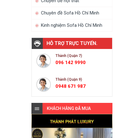
Chuyên đề nội thất
Chuyên đề Sofa Hồ Chí Minh
Kinh nghiệm Sofa Hồ Chí Minh
HỖ TRỢ TRỰC TUYẾN.
Thành (Quận 7)
096 142 9990
Thành (Quận 9)
0948 671 987
KHÁCH HÀNG ĐÃ MUA