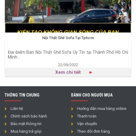
Nội Thất Ghế Sofa Tại Tphcm
Địa Điểm Bán Nội Thất Ghế Sofa Uy Tín tại Thành Phố Hồ Chí
Minh...
22/09/2022
Xem chi tiết
THÔNG TIN CHUNG
DÀNH CHO NGƯỜI MUA
Liên hệ
Hướng dẫn mua hàng online
Chính sách bảo hành
Thanh toán
Bảo mật thông tin
Vận chuyển
Mua hàng trả góp
Theo dõi đơn hàng