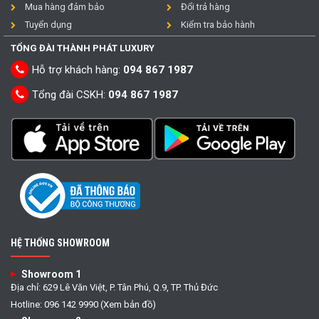
Mua hàng đảm bảo
Đổi trả hàng
Tuyển dụng
Kiểm tra bảo hành
TỔNG ĐÀI THÀNH PHÁT LUXURY
Hỗ trợ khách hàng:
094 867 1987
Tổng đài CSKH:
094 867 1987
HỆ THỐNG SHOWROOM
Showroom 1
Địa chỉ: 629 Lê Văn Việt, P. Tân Phú, Q.9, TP. Thủ Đức
Hotline: 096 142 9990 (Xem bản đồ)