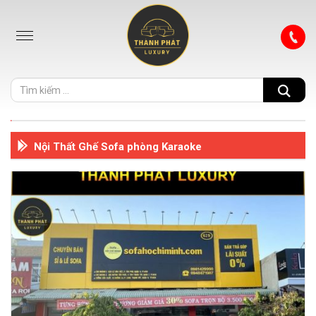
Nội Thất Ghế Sofa phòng Karaoke