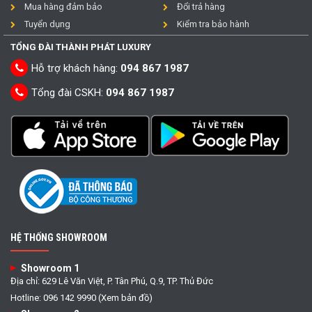
Mua hàng đảm bảo
Đổi trả hàng
Tuyển dụng
Kiểm tra bảo hành
TỔNG ĐÀI THÀNH PHÁT LUXURY
Hỗ trợ khách hàng:
094 867 1987
Tổng đài CSKH:
094 867 1987
HỆ THỐNG SHOWROOM
Showroom 1
Địa chỉ: 629 Lê Văn Việt, P. Tân Phú, Q.9, TP. Thủ Đức
Hotline: 096 142 9990 (Xem bản đồ)