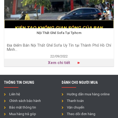
Nội Thất Ghế Sofa Tại Tphcm
Địa Điểm Bán Nội Thất Ghế Sofa Uy Tín tại Thành Phố Hồ Chí
Minh...
22/09/2022
Xem chi tiết
THÔNG TIN CHUNG
DÀNH CHO NGƯỜI MUA
Liên hệ
Hướng dẫn mua hàng online
Chính sách bảo hành
Thanh toán
Bảo mật thông tin
Vận chuyển
Mua hàng trả góp
Theo dõi đơn hàng