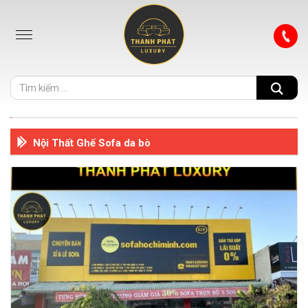
Nội Thất Ghế Sofa da bò