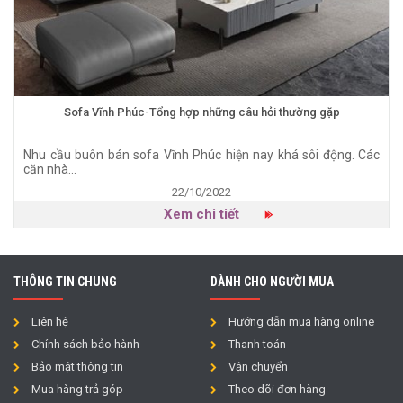
Sofa Vĩnh Phúc-Tổng hợp những câu hỏi thường gặp
Nhu cầu buôn bán sofa Vĩnh Phúc hiện nay khá sôi động. Các
căn nhà...
22/10/2022
Xem chi tiết
THÔNG TIN CHUNG
DÀNH CHO NGƯỜI MUA
Liên hệ
Hướng dẫn mua hàng online
Chính sách bảo hành
Thanh toán
Bảo mật thông tin
Vận chuyển
Mua hàng trả góp
Theo dõi đơn hàng