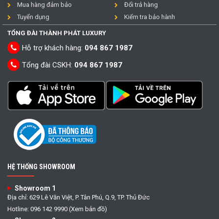
Mua hàng đảm bảo
Đổi trả hàng
Tuyển dụng
Kiểm tra bảo hành
TỔNG ĐÀI THÀNH PHÁT LUXURY
Hỗ trợ khách hàng:
094 867 1987
Tổng đài CSKH:
094 867 1987
HỆ THỐNG SHOWROOM
Showroom 1
Địa chỉ: 629 Lê Văn Việt, P. Tân Phú, Q.9, TP. Thủ Đức
Hotline: 096 142 9990 (Xem bản đồ)