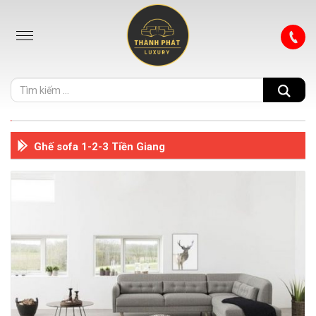
Ghế sofa 1-2-3 Tiền Giang