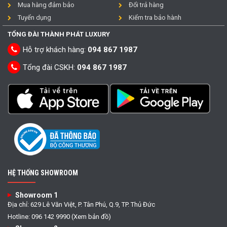
Mua hàng đảm bảo
Đổi trả hàng
Tuyển dụng
Kiểm tra bảo hành
TỔNG ĐÀI THÀNH PHÁT LUXURY
Hỗ trợ khách hàng:
094 867 1987
Tổng đài CSKH:
094 867 1987
HỆ THỐNG SHOWROOM
Showroom 1
Địa chỉ: 629 Lê Văn Việt, P. Tân Phú, Q.9, TP. Thủ Đức
Hotline: 096 142 9990 (Xem bản đồ)