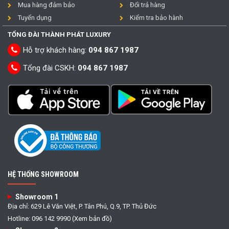
Mua hàng đảm bảo
Đổi trả hàng
Tuyển dụng
Kiểm tra bảo hành
TỔNG ĐÀI THÀNH PHÁT LUXURY
Hỗ trợ khách hàng:
094 867 1987
Tổng đài CSKH:
094 867 1987
HỆ THỐNG SHOWROOM
Showroom 1
Địa chỉ: 629 Lê Văn Việt, P. Tân Phú, Q.9, TP. Thủ Đức
Hotline: 096 142 9990 (Xem bản đồ)